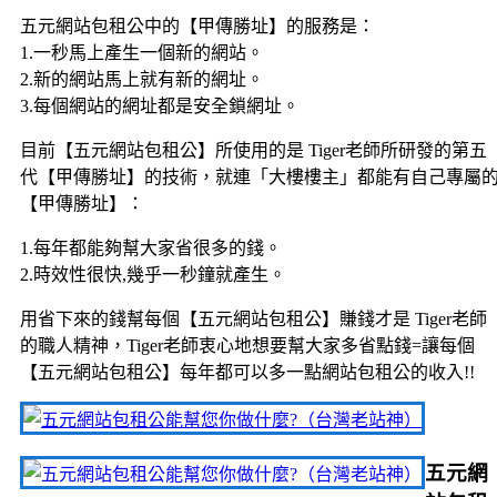
五元網站包租公中的【甲傳勝址】的服務是：
1.一秒馬上產生一個新的網站。
2.新的網站馬上就有新的網址。
3.每個網站的網址都是安全鎖網址。
目前【五元網站包租公】所使用的是 Tiger老師所研發的第五
代【甲傳勝址】的技術，就連「大樓樓主」都能有自己專屬
【甲傳勝址】：
1.每年都能夠幫大家省很多的錢。
2.時效性很快,幾乎一秒鐘就產生。
用省下來的錢幫每個【五元網站包租公】賺錢才是 Tiger老師
的職人精神，Tiger老師衷心地想要幫大家多省點錢=讓每個
【五元網站包租公】每年都可以多一點網站包租公的收入!!
五元網