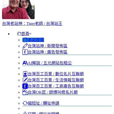
台灣老站神：Tiger老師 / 台灣站王
首頁
本站首頁
台灣站神 / 新聞發佈區
台灣站神 / 廣告發佈區
AI解說 / 五元網站包租公
台灣百工百業 / 數位名片互聯網
台灣百工百業 / 生活情報互聯網
台灣百工百業 / 工商廣告互聯網
台灣OK匠 / 師傅叫修名片網
縮短址 / 轉址申請