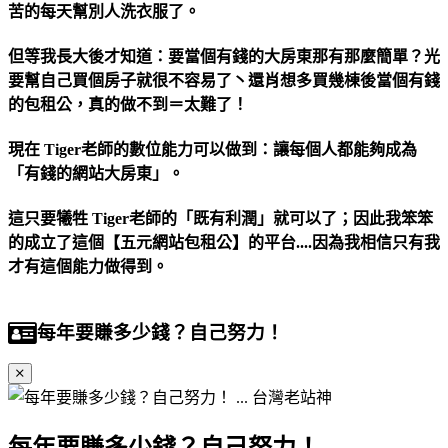
苦的每天幫別人洗衣服了。
但等我長大後才知道：要當個有錢的大房東那有那麼簡單？光
要幫自己買個房子就很不容易了丶還肖想多買幾棟後當個有錢
的包租公，真的做不到＝太難了！
現在 Tiger老師的數位能力可以做到：讓每個人都能夠成為
「有錢的網站大房東」。
這只要犧牲 Tiger老師的「既有利潤」就可以了；因此我笨笨
的成立了這個【五元網站包租公】的平台....因為我相信只有我
才有這個能力做得到。
每年要賺多少錢？自己努力！
每年要賺多少錢？自己努力！