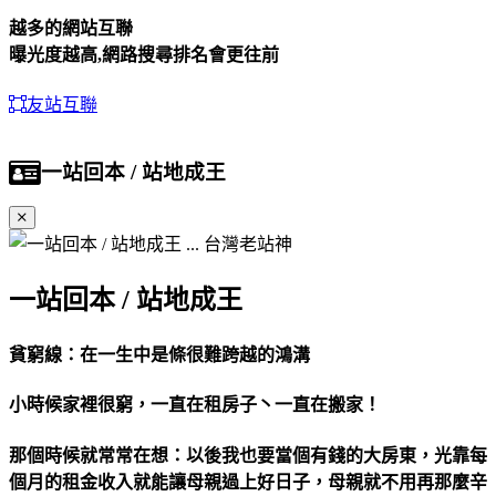
越多的網站互聯
曝光度越高,網路搜尋排名會更往前
友站互聯
一站回本 / 站地成王
一站回本 / 站地成王
貧窮線：在一生中是條很難跨越的鴻溝
小時候家裡很窮，一直在租房子丶一直在搬家！
那個時候就常常在想：以後我也要當個有錢的大房東，光靠每
個月的租金收入就能讓母親過上好日子，母親就不用再那麼辛