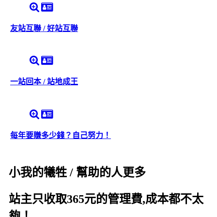
友站互聯 / 好站互聯
一站回本 / 站地成王
每年要賺多少錢？自己努力！
小我的犧牲 / 幫助的人更多
站主只收取365元的管理費,成本都不太
夠！