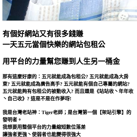
有個好網站又有很多錢賺
一天五元當個快樂的網站包租公
用平台的力量幫您賺到人生另一桶金
那有這麼好康的：五元就能成為包租公? 五元就能成為大房
東? 五元就能成為廣告高手? 五元就能有個自己專屬的網站?
五元就能夠有包租公的被動收入? 而且還是《站站收丶年年收
丶自己收》? 這是不是在作夢呀!
我是台灣老站神：Tiger老師；是台灣第一個【架站引擎】的
發明者。
我想要用整個平台的力量縮短數位落差
讓強者更強丶使弱者也能變得很強大