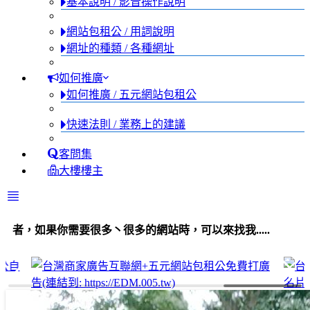
基本說明 / 影音操作說明
網站包租公 / 用詞說明
網址的種類 / 各種網址
如何推廣
如何推廣 / 五元網站包租公
快速法則 / 業務上的建議
客問集
大樓樓主
要很多丶很多的網站時，可以來找我.....