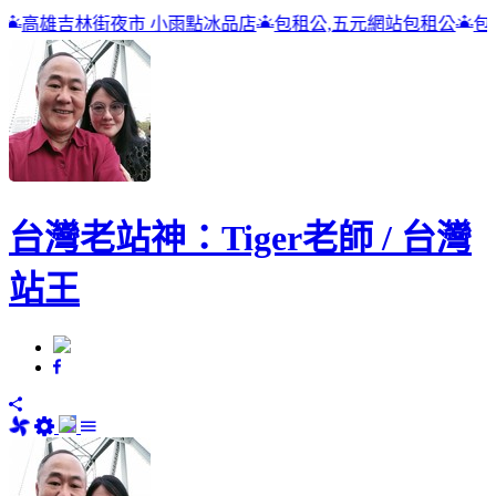
冰品店
包租公,五元網站包租公
包租公
台灣老站神：Tiger老師 / 台灣
站王