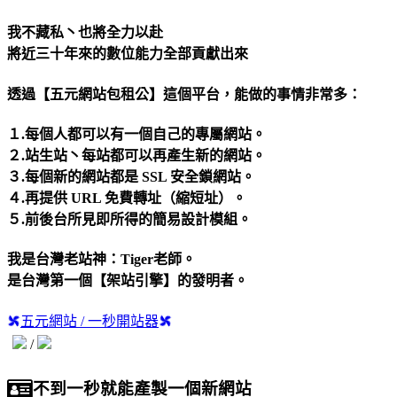
我不藏私丶也將全力以赴
將近三十年來的數位能力全部貢獻出來
透過【五元網站包租公】這個平台，能做的事情非常多：
１.每個人都可以有一個自己的專屬網站。
２.站生站丶每站都可以再產生新的網站。
３.每個新的網站都是 SSL 安全鎖網站。
４.再提供 URL 免費轉址（縮短址）。
５.前後台所見即所得的簡易設計模組。
我是台灣老站神：Tiger老師。
是台灣第一個【架站引擎】的發明者。
五元網站 / 一秒開站器
/
不到一秒就能產製一個新網站