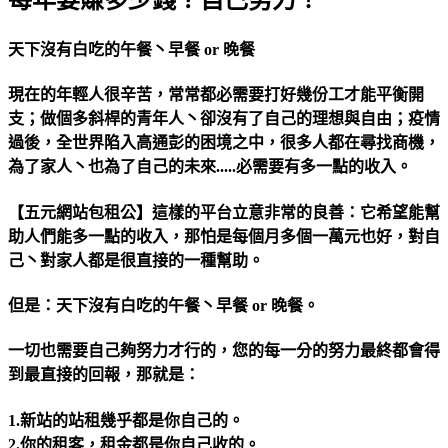
天下沒有白吃的午餐丶早餐 or 晚餐
現在的年輕人很辛苦，常常都必需要打好幾份工才能平衡開
支；做個多斜桿的青年人丶卻沒有了自己的理想與自由；疫情
過後，全世界陷入高通彭的困境之中，很多人都在尋找商機，
為了家人丶也為了自己的未來.....必需要有多一點的收入。
【五元網站包租公】這樣的平台立意非常的良善：它希望能幫
助人們能多一點的收入，那怕是每個月多個一萬元也好，對自
己丶對家人都是很直接的一種幫助。
但是：天下沒有白吃的午餐丶早餐 or 晚餐。
一切也需要自己夠努力才行的，您的每一分的努力最終都會得
到最直接的回報，那就是：
1.新站的站租幾乎都是你自己的。
2.你的租客，租金都是你自己收的。