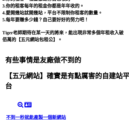
3.你的租客每年的租金你都是年年收的。
4.愛開幾站訧開幾站，平台不限制你租客的數量。
5.每年要賺多少錢？自己要好好的努力吧！
Tiger老師期待在某一天的將來，能出現非常多個年租收入破
佰萬的【五元網站包租公】。
有些事情是友廠做不到的
【五元網站】確實是有點厲害的自建站
台
不到一秒就能產製一個新網站