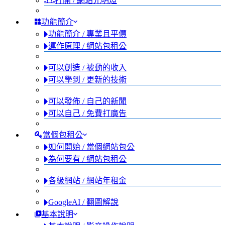
打開 / 網站光明燈
功能簡介
功能簡介 / 專業且平價
運作原理 / 網站包租公
可以創造 / 被動的收入
可以學到 / 更新的技術
可以發佈 / 自己的新聞
可以自己 / 免費打廣告
當個包租公
如何開始 / 當個網站包公
為何要有 / 網站包租公
各級網站 / 網站年租金
GoogleAI / 翻圖解說
基本說明