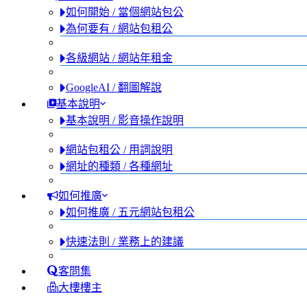
如何開始 / 當個網站包公
為何要有 / 網站包租公
各級網站 / 網站年租金
GoogleAI / 翻圖解說
基本說明
基本說明 / 影音操作說明
網站包租公 / 用詞說明
網址的種類 / 各種網址
如何推廣
如何推廣 / 五元網站包租公
快速法則 / 業務上的建議
客問集
大樓樓主