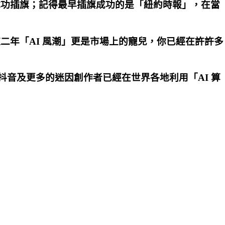
成功插旗；記得最早插旗成功的是「紐約時報」，在當
年「AI 風潮」更是市場上的寵兒，你已經在許許多
丶抖音及更多的迷因創作者已經在世界各地利用「AI 算