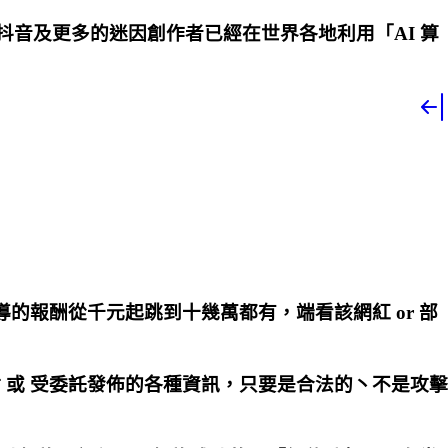
丶抖音及更多的迷因創作者已經在世界各地利用「AI 算
導的報酬從千元起跳到十幾萬都有，端看該網紅 or 部
 或 受委託發佈的各種資訊，只要是合法的丶不是攻擊