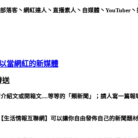
部落客丶網紅達人丶直播素人丶自媒體丶YouTuber
以當網紅的新媒體
發送
寫介紹文或開箱文....等等的「類新聞」；請人寫一篇報
【生活情報互聯網】可以讓你自由發佈自己的新聞題材