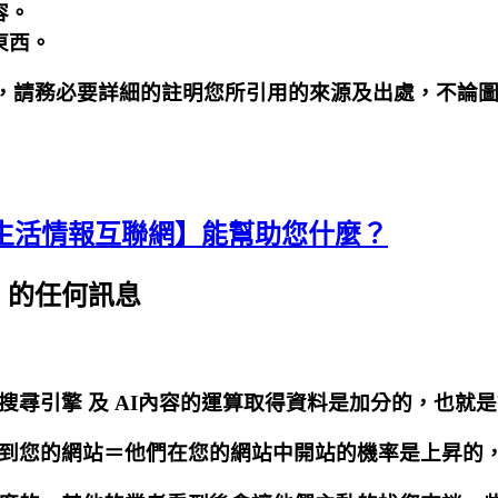
容。
東西。
請務必要詳細的註明您所引用的來源及出處，不論圖片丶
生活情報互聯網】能幫助您什麼？
」的任何訊息
搜尋引擎 及 AI內容的運算取得資料是加分的，也就
進到您的網站＝他們在您的網站中開站的機率是上昇的