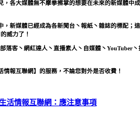
兒，各大媒體無不摩拳擦掌的想要在未來的新媒體中
中，新媒體已經成為各新聞台丶報紙丶雜誌的標配；這二
應用的威力了！
部落客丶網紅達人丶直播素人丶自媒體丶YouTuber
活情報互聯網】的服務，不論您對外是否收費！
生活情報互聯網：應注意事項