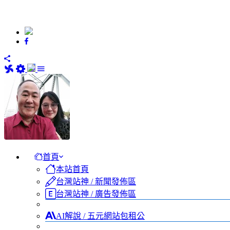
首頁
本站首頁
台灣站神 / 新聞發佈區
台灣站神 / 廣告發佈區
AI解說 / 五元網站包租公