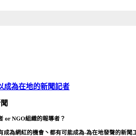
以成為在地的新聞記者
新聞
者 or NGO組織的報導者？
有成為網紅的機會丶都有可能成為-為在地發聲的新聞