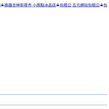
小雨點冰品店
包租公,五元網站包租公
包租公