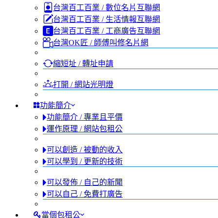
台灣百工百業 / 數位名片互聯網
台灣百工百業 / 生活情報互聯網
台灣百工百業 / 工商廣告互聯網
台灣OK匠 / 師傅叫修名片網
縮短址 / 轉址申請
打開 / 網站光明燈
功能簡介
功能簡介 / 專業且平價
運作原理 / 網站包租公
可以創造 / 被動的收入
可以學到 / 更新的技術
可以發佈 / 自己的新聞
可以自己 / 免費打廣告
當個包租公