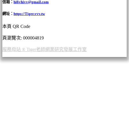
信箱：
hi6vhivv@gmail.com
網址：
https://Tiger.vvv.tw
本頁 QR Code
頁瀏覽次: 00000
4819
服務母站 ® Tiger老師網業研究發展工作室