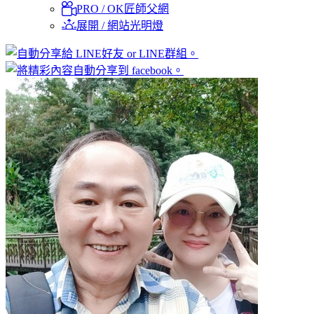
PRO / OK匠師父網
展開 / 網站光明燈