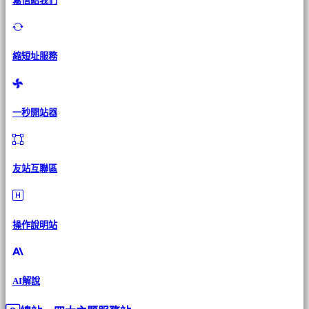
寫信給我們
縮短址服務
一秒開站器
友站互聯區
操作說明站
AI解說