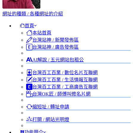
網址的種類 / 各種網址的介紹
首頁
本站首頁
台灣站神 / 新聞發佈區
台灣站神 / 廣告發佈區
AI解說 / 五元網站包租公
台灣百工百業 / 數位名片互聯網
台灣百工百業 / 生活情報互聯網
台灣百工百業 / 工商廣告互聯網
台灣OK匠 / 師傅叫修名片網
縮短址 / 轉址申請
打開 / 網站光明燈
功能簡介