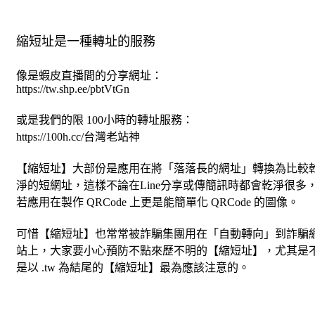
縮短址是一種轉址的服務
像是蝦皮直播間的分享網址：
https://tw.shp.ee/pbtVtGn
或是我們的限 100小時的轉址服務：
https://100h.cc/台灣老站神
【縮短址】大部份是應用在將「落落長的網址」轉換為比較
淨的短網址，這樣不論在Line分享或傳簡訊時都會乾淨很多
若應用在製作 QRCode 上更是能簡單化 QRCode 的圖像。
可惜【縮短址】也常常被詐騙集團用在「自動轉向」到詐騙
站上，大家要小心預防不點來歷不明的【縮短址】，尤其是
是以 .tw 為結尾的【縮短址】最為應該注意的。