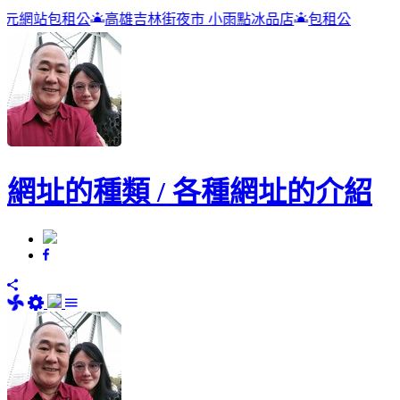
高雄吉林街夜市 小雨點冰品店
包租公
網址的種類 / 各種網址的介紹