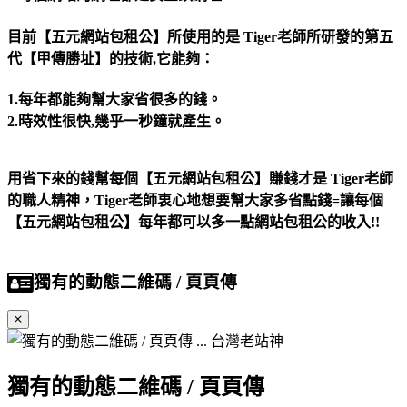
目前【五元網站包租公】所使用的是 Tiger老師所研發的第五
代【甲傳勝址】的技術,它能夠：
1.每年都能夠幫大家省很多的錢。
2.時效性很快,幾乎一秒鐘就產生。
用省下來的錢幫每個【五元網站包租公】賺錢才是 Tiger老師
的職人精神，Tiger老師衷心地想要幫大家多省點錢=讓每個
【五元網站包租公】每年都可以多一點網站包租公的收入!!
獨有的動態二維碼 / 頁頁傳
獨有的動態二維碼 / 頁頁傳