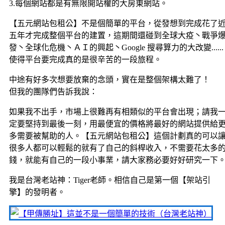
3.每個網站都是有無限開站權的大房東網站。
【五元網站包租公】不是個簡單的平台，從發想到完成花了
五年才完成整個平台的建置，這期間還碰到全球大疫丶戰爭
發丶全球化危機丶ＡＩ的興起丶Google 搜尋算力的大改變......
使得平台要完成真的是很辛苦的一段旅程。
中途有好多次想要放棄的念頭，實在是整個架構太難了！
但我的團隊們告訴我說：
如果我不出手，市場上很難再有相類似的平台會出現；請我
定要堅持到最後一刻，用最便宜的價格將最好的網站提供給
多需要被幫助的人。【五元網站包租公】這個計劃真的可以
很多人都可以輕鬆的就有了自己的斜桿收入，不需要花太多
錢，就能有自己的一段小事業，請大家務必要好好研究一下
我是台灣老站神：Tiger老師。相信自己是第一個【架站引
擎】的發明者。