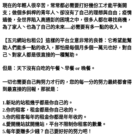
現在的年輕人很辛苦，常常都必需要打好幾份工才能平衡開
支；做個多斜桿的青年人丶卻沒有了自己的理想與自由；疫情
過後，全世界陷入高通彭的困境之中，很多人都在尋找商機，
為了家人丶也為了自己的未來.....必需要有多一點的收入。
【五元網站包租公】這樣的平台立意非常的良善：它希望能幫
助人們能多一點的收入，那怕是每個月多個一萬元也好，對自
己丶對家人都是很直接的一種幫助。
但是：天下沒有白吃的午餐丶早餐 or 晚餐。
一切也需要自己夠努力才行的，您的每一分的努力最終都會得
到最直接的回報，那就是：
1.新站的站租幾乎都是你自己的。
2.你的租客，租金都是你自己收的。
3.你的租客每年的租金你都是年年收的。
4.愛開幾站訧開幾站，平台不限制你租客的數量。
5.每年要賺多少錢？自己要好好的努力吧！