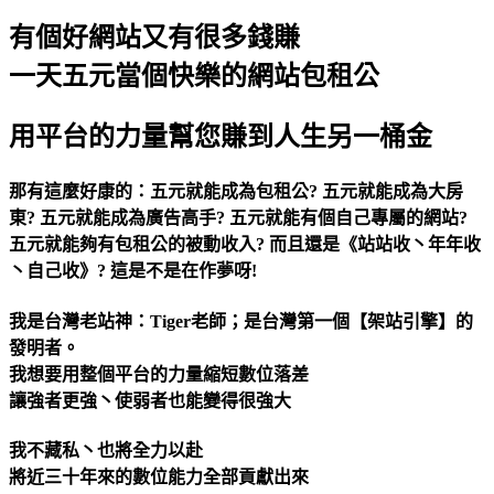
有個好網站又有很多錢賺
一天五元當個快樂的網站包租公
用平台的力量幫您賺到人生另一桶金
那有這麼好康的：五元就能成為包租公? 五元就能成為大房
東? 五元就能成為廣告高手? 五元就能有個自己專屬的網站?
五元就能夠有包租公的被動收入? 而且還是《站站收丶年年收
丶自己收》? 這是不是在作夢呀!
我是台灣老站神：Tiger老師；是台灣第一個【架站引擎】的
發明者。
我想要用整個平台的力量縮短數位落差
讓強者更強丶使弱者也能變得很強大
我不藏私丶也將全力以赴
將近三十年來的數位能力全部貢獻出來