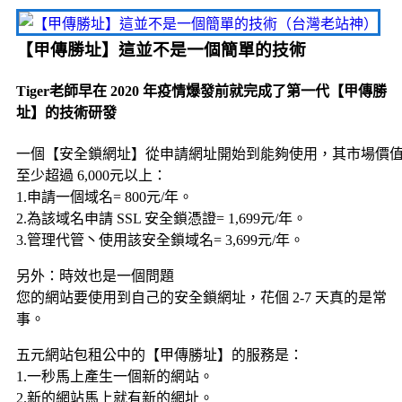
【甲傳勝址】這並不是一個簡單的技術
Tiger老師早在 2020 年疫情爆發前就完成了第一代【甲傳勝
址】的技術研發
一個【安全鎖網址】從申請網址開始到能夠使用，其市場價
至少超過 6,000元以上：
1.申請一個域名= 800元/年。
2.為該域名申請 SSL 安全鎖憑證= 1,699元/年。
3.管理代管丶使用該安全鎖域名= 3,699元/年。
另外：時效也是一個問題
您的網站要使用到自己的安全鎖網址，花個 2-7 天真的是常
事。
五元網站包租公中的【甲傳勝址】的服務是：
1.一秒馬上產生一個新的網站。
2.新的網站馬上就有新的網址。