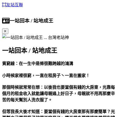
友站互聯
一站回本 / 站地成王
一站回本 / 站地成王
貧窮線：在一生中是條很難跨越的鴻溝
小時候家裡很窮，一直在租房子丶一直在搬家！
那個時候就常常在想：以後我也要當個有錢的大房東，光靠每
個月的租金收入就能讓母親過上好日子，母親就不用再那麼辛
苦的每天幫別人洗衣服了。
但等我長大後才知道：要當個有錢的大房東那有那麼簡單？光