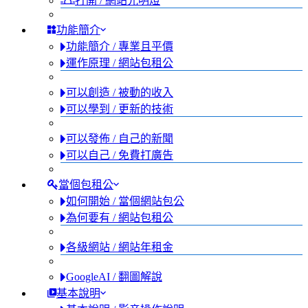
打開 / 網站光明燈
功能簡介
功能簡介 / 專業且平價
運作原理 / 網站包租公
可以創造 / 被動的收入
可以學到 / 更新的技術
可以發佈 / 自己的新聞
可以自己 / 免費打廣告
當個包租公
如何開始 / 當個網站包公
為何要有 / 網站包租公
各級網站 / 網站年租金
GoogleAI / 翻圖解說
基本說明