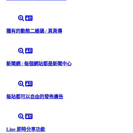
獨有的動態二維碼 / 頁頁傳
新聞網 / 每個網站都是新聞中心
每站都可以自由的發佈廣告
Line 即時分享功能