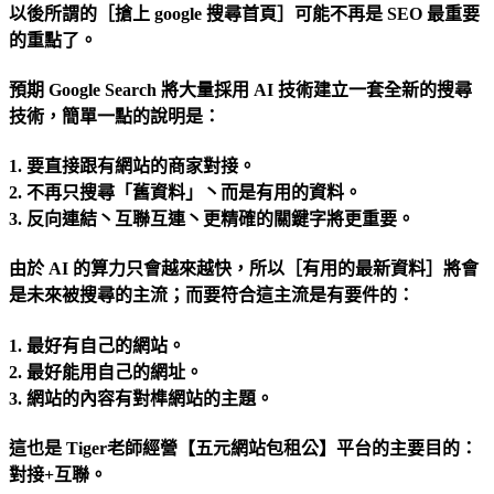
以後所謂的［搶上 google 搜尋首頁］可能不再是 SEO 最重要
的重點了。
預期 Google Search 將大量採用 AI 技術建立一套全新的搜尋
技術，簡單一點的說明是：
1. 要直接跟有網站的商家對接。
2. 不再只搜尋「舊資料」丶而是有用的資料。
3. 反向連結丶互聯互連丶更精確的關鍵字將更重要。
由於 AI 的算力只會越來越快，所以［有用的最新資料］將會
是未來被搜尋的主流；而要符合這主流是有要件的：
1. 最好有自己的網站。
2. 最好能用自己的網址。
3. 網站的內容有對榫網站的主題。
這也是 Tiger老師經營【五元網站包租公】平台的主要目的：
對接+互聯。