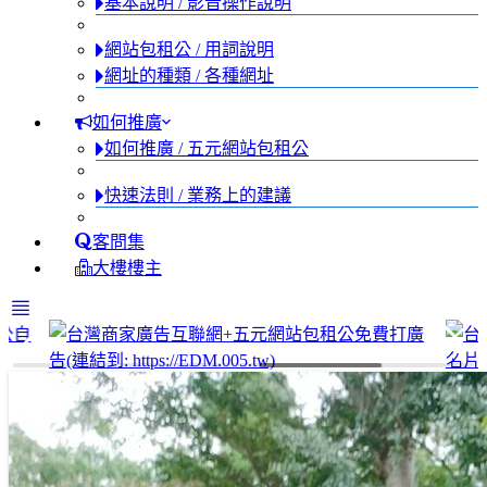
基本說明 / 影音操作說明
網站包租公 / 用詞說明
網址的種類 / 各種網址
如何推廣
如何推廣 / 五元網站包租公
快速法則 / 業務上的建議
客問集
大樓樓主