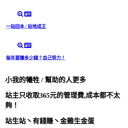
一站回本 / 站地成王
每年要賺多少錢？自己努力！
小我的犧牲 / 幫助的人更多
站主只收取365元的管理費,成本都不太
夠！
站生站丶有錢賺丶金雞生金蛋