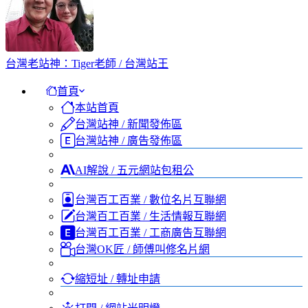
台灣老站神：Tiger老師 / 台灣站王
首頁
本站首頁
台灣站神 / 新聞發佈區
台灣站神 / 廣告發佈區
AI解說 / 五元網站包租公
台灣百工百業 / 數位名片互聯網
台灣百工百業 / 生活情報互聯網
台灣百工百業 / 工商廣告互聯網
台灣OK匠 / 師傅叫修名片網
縮短址 / 轉址申請