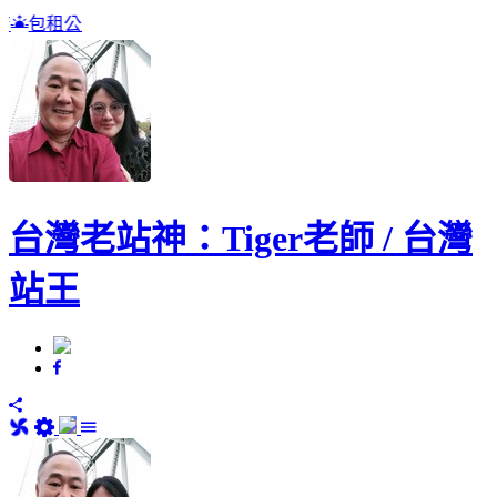
送五萬站 / 商家數位
台灣老站神：Tiger老師 / 台灣
站王