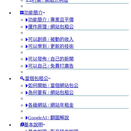
打開 / 網站光明燈
功能簡介
功能簡介 / 專業且平價
運作原理 / 網站包租公
可以創造 / 被動的收入
可以學到 / 更新的技術
可以發佈 / 自己的新聞
可以自己 / 免費打廣告
當個包租公
如何開始 / 當個網站包公
為何要有 / 網站包租公
各級網站 / 網站年租金
GoogleAI / 翻圖解說
基本說明