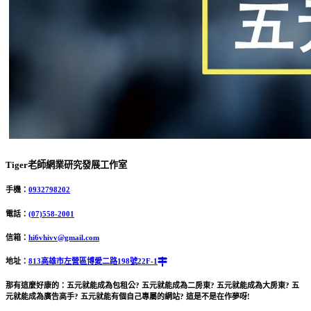
Tiger老師網業研究發展工作室
手機：
0932798202
電話：
(07)558-2001
信箱：
hi6vhivv@gmail.com
地址：
813高雄市左營區博愛二路198號22F-1
那有這麼好康的：五元就能成為包租公? 五元就能成為二房東? 五元就能成為大房東? 五
元就能成為廣告高手? 五元就能有個自己專屬的網站? 這是不是在作夢呀!