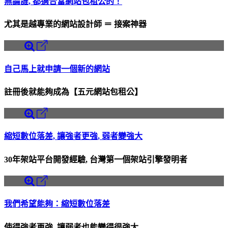
無論誰, 都適合當網站包租公的！
尤其是越專業的網站設計師 ＝ 接案神器
自己馬上就申請一個新的網站
註冊後就能夠成為【五元網站包租公】
縮短數位落差, 讓強者更強, 弱者變強大
30年架站平台開發經驗, 台灣第一個架站引擎發明者
我們希望能夠：縮短數位落差
使得強者更強, 讓弱者也能變得很強大