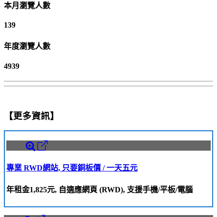
本月瀏覽人數
139
年度瀏覽人數
4939
【更多資訊】
專業 RWD網站, 只要銅板價 / 一天五元
年租金1,825元, 自適應網頁 (RWD), 支援手機/平板/電腦