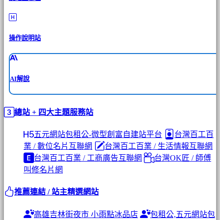
操作說明站
AI解說
總站 + 四大主題服務站
五元網站包租公-微型創富自建站平台
台灣百工百
業 / 數位名片互聯網
台灣百工百業 / 生活情報互聯網
台灣百工百業 / 工商廣告互聯網
台灣OK匠 / 師傅
叫修名片網
推薦連結 / 站主精選網站
高雄吉林街夜市 小雨點冰品店
包租公,五元網站包