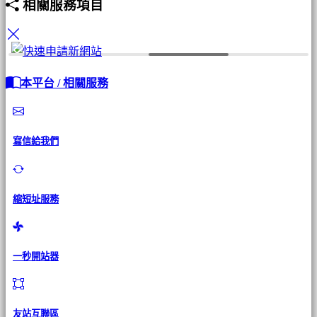
相關服務項目
本平台 / 相關服務
寫信給我們
縮短址服務
一秒開站器
友站互聯區