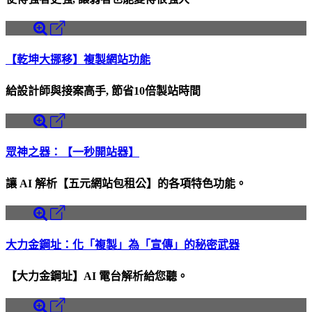
【乾坤大挪移】複製網站功能
給設計師與接案高手, 節省10倍製站時間
眾神之器：【一秒開站器】
讓 AI 解析【五元網站包租公】的各項特色功能。
大力金鋼址：化「複製」為「宣傳」的秘密武器
【大力金鋼址】AI 電台解析給您聽。