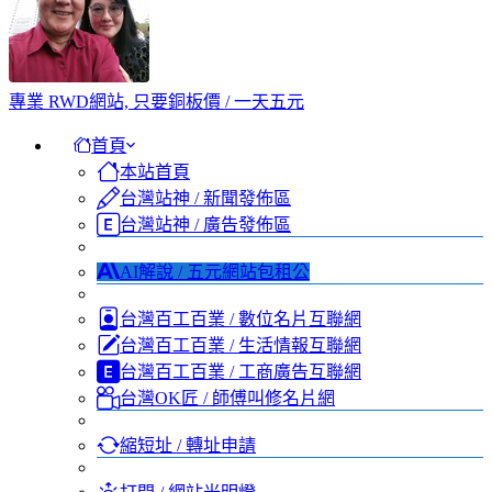
專業 RWD網站, 只要銅板價 / 一天五元
首頁
本站首頁
台灣站神 / 新聞發佈區
台灣站神 / 廣告發佈區
AI解說 / 五元網站包租公
台灣百工百業 / 數位名片互聯網
台灣百工百業 / 生活情報互聯網
台灣百工百業 / 工商廣告互聯網
台灣OK匠 / 師傅叫修名片網
縮短址 / 轉址申請