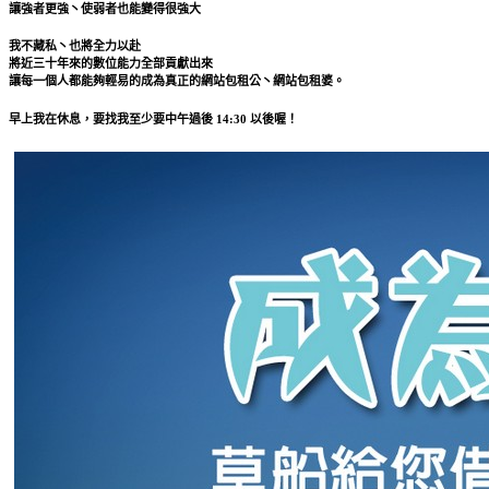
讓強者更強丶使弱者也能變得很強大
我不藏私丶也將全力以赴
將近三十年來的數位能力全部貢獻出來
讓每一個人都能夠輕易的成為真正的網站包租公丶網站包租婆。
早上我在休息，要找我至少要中午過後 14:30 以後喔！