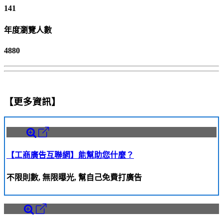
141
年度瀏覽人數
4880
【更多資訊】
【工商廣告互聯網】能幫助您什麼？
不限則數, 無限曝光, 幫自己免費打廣告