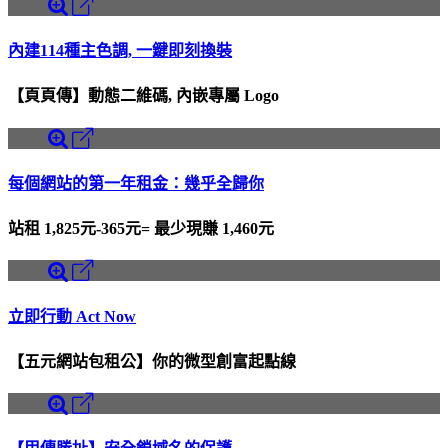
內建114種主色調, 一鍵即刻換裝
【頁頁傳】動態二維碼, 內嵌專屬 Logo
每個網站的第一年租金：幾乎全歸你
站租 1,825元-365元= 最少現賺 1,460元
立即行動 Act Now
【五元網站包租公】你的微型創富起點線