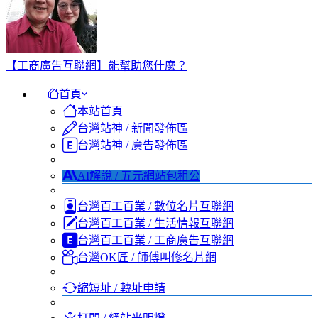
【工商廣告互聯網】能幫助您什麼？
首頁
本站首頁
台灣站神 / 新聞發佈區
台灣站神 / 廣告發佈區
AI解說 / 五元網站包租公
台灣百工百業 / 數位名片互聯網
台灣百工百業 / 生活情報互聯網
台灣百工百業 / 工商廣告互聯網
台灣OK匠 / 師傅叫修名片網
縮短址 / 轉址申請