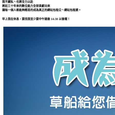
我不藏私丶也將全力以赴
將近三十年來的數位能力全部貢獻出來
讓每一個人都能夠輕易的成為真正的網站包租公丶網站包租婆。
早上我在休息，要找我至少要中午過後 14:30 以後喔！