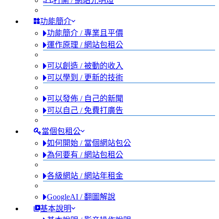
打開 / 網站光明燈
功能簡介
功能簡介 / 專業且平價
運作原理 / 網站包租公
可以創造 / 被動的收入
可以學到 / 更新的技術
可以發佈 / 自己的新聞
可以自己 / 免費打廣告
當個包租公
如何開始 / 當個網站包公
為何要有 / 網站包租公
各級網站 / 網站年租金
GoogleAI / 翻圖解說
基本說明