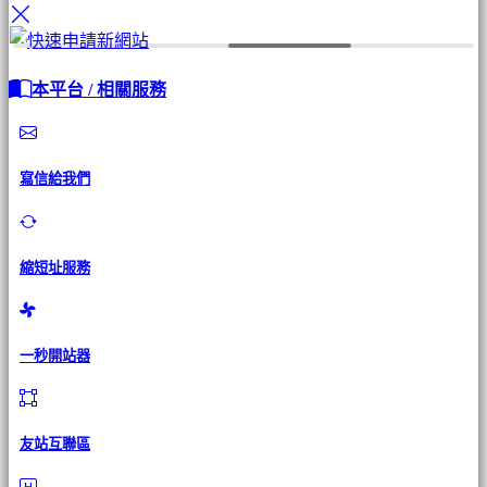
本平台 / 相關服務
寫信給我們
縮短址服務
一秒開站器
友站互聯區