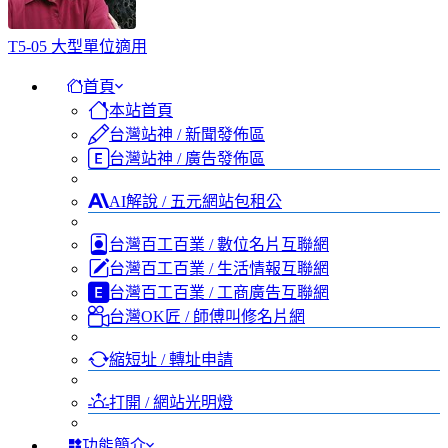
T5-05 大型單位適用
首頁
本站首頁
台灣站神 / 新聞發佈區
台灣站神 / 廣告發佈區
AI解說 / 五元網站包租公
台灣百工百業 / 數位名片互聯網
台灣百工百業 / 生活情報互聯網
台灣百工百業 / 工商廣告互聯網
台灣OK匠 / 師傅叫修名片網
縮短址 / 轉址申請
打開 / 網站光明燈
功能簡介