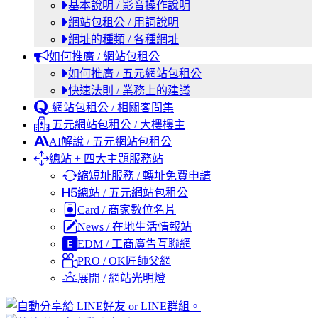
基本說明 / 影音操作說明
網站包租公 / 用詞說明
網址的種類 / 各種網址
如何推廣 / 網站包租公
如何推廣 / 五元網站包租公
快速法則 / 業務上的建議
網站包租公 / 相關客問集
五元網站包租公 / 大樓樓主
AI解說 / 五元網站包租公
總站 + 四大主題服務站
縮短址服務 / 轉址免費申請
總站 / 五元網站包租公
Card / 商家數位名片
News / 在地生活情報站
EDM / 工商廣告互聯網
PRO / OK匠師父網
展開 / 網站光明燈