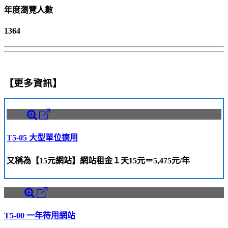
年度瀏覽人數
1364
【更多資訊】
T5-05 大型單位適用
又稱為【15元網站】網站租金１天15元＝5,475元/年
T5-00 一年待用網站