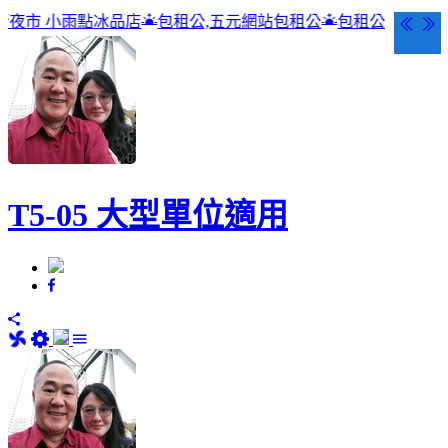
店
包租公,五元網站包租公
包租公
T5-05 大型單位適用