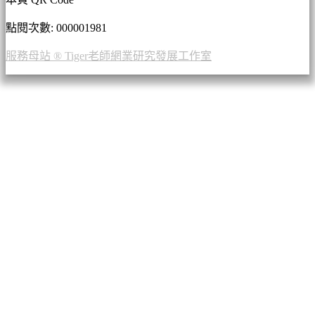
點閱次數: 00000
1981
服務母站 ® Tiger老師網業研究發展工作室