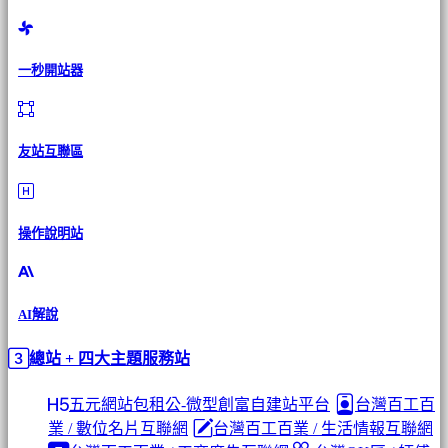
一秒開站器
友站互聯區
操作說明站
AI解說
總站 + 四大主題服務站
五元網站包租公-微型創富自建站平台
台灣百工百
業 / 數位名片互聯網
台灣百工百業 / 生活情報互聯網