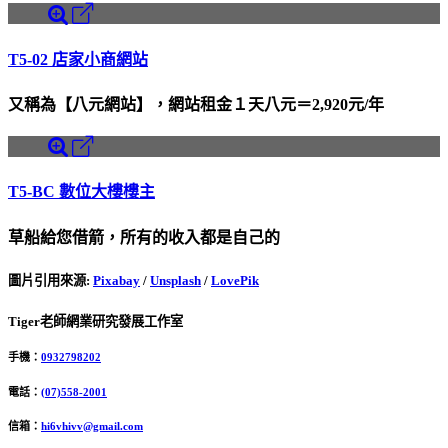
T5-02 店家小商網站
又稱為【八元網站】，網站租金１天八元＝2,920元/年
T5-BC 數位大樓樓主
草船給您借箭，所有的收入都是自己的
圖片引用來源
:
Pixabay
/
Unsplash
/
LovePik
Tiger老師網業研究發展工作室
手機：
0932798202
電話：
(07)558-2001
信箱：
hi6vhivv@gmail.com