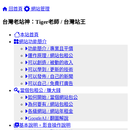
回首頁
網站管理
台灣老站神：Tiger老師 / 台灣站王
本站首頁
網站功能簡介
功能簡介 / 專業且平價
運作原理 / 網站包租公
可以創造 / 被動的收入
可以學到 / 更新的技術
可以發佈 / 自己的新聞
可以自己 / 免費打廣告
當個包租公 / 賺大錢
如何開始 / 當個網站包公
為何要有 / 網站包租公
各級網站 / 網站年租金
GoogleAI / 翻圖解說
基本說明 + 影音操作說明