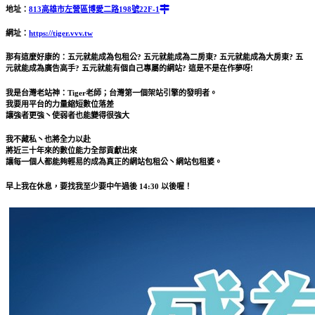
地址：
813高雄市左營區博愛二路198號22F-1
網址：
https://tiger.vvv.tw
那有這麼好康的：五元就能成為包租公? 五元就能成為二房東? 五元就能成為大房東? 五
元就能成為廣告高手? 五元就能有個自己專屬的網站? 這是不是在作夢呀!
我是台灣老站神：Tiger老師；台灣第一個架站引擎的發明者。
我要用平台的力量縮短數位落差
讓強者更強丶使弱者也能變得很強大
我不藏私丶也將全力以赴
將近三十年來的數位能力全部貢獻出來
讓每一個人都能夠輕易的成為真正的網站包租公丶網站包租婆。
早上我在休息，要找我至少要中午過後 14:30 以後喔！