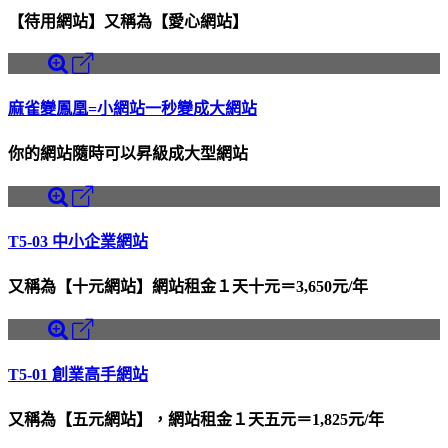
【待用網站】又稱為【愛心網站】
麻雀變鳳凰=小網站一秒變成大網站
你的網站隨時可以昇級成大型網站
T5-03 中小企業網站
又稱為【十元網站】網站租金１天十元＝3,650元/年
T5-01 創業高手網站
又稱為【五元網站】，網站租金１天五元＝1,825元/年