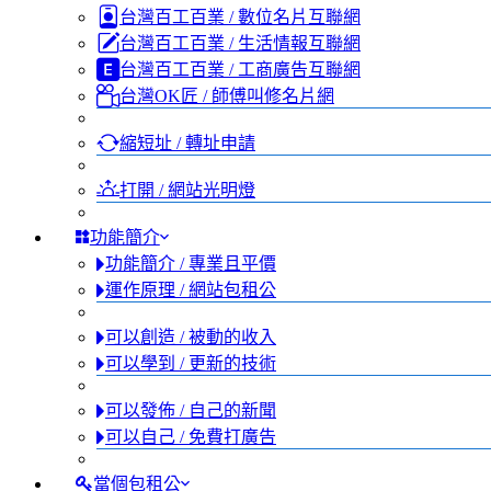
台灣百工百業 / 數位名片互聯網
台灣百工百業 / 生活情報互聯網
台灣百工百業 / 工商廣告互聯網
台灣OK匠 / 師傅叫修名片網
縮短址 / 轉址申請
打開 / 網站光明燈
功能簡介
功能簡介 / 專業且平價
運作原理 / 網站包租公
可以創造 / 被動的收入
可以學到 / 更新的技術
可以發佈 / 自己的新聞
可以自己 / 免費打廣告
當個包租公