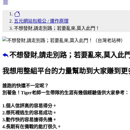
五元網站包租公 / 運作原理
不想發財,請走別路；若要亂來,莫入此門！
不想發財,請走別路；若要亂來,莫入此
我想用整組平台的力量幫助到大家賺到更
誰跑的快還不一定呢？
別著急！Tiger老師一生帶隊的生涯有幾個經驗值供大家參考：
1.個人信評高的容易得分。
2.想死裡逃生的容易成功。
3.動作快的容易搶得先機。
4.長期有在備戰的能打很久。