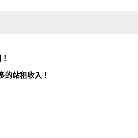
門！
多的站租收入！