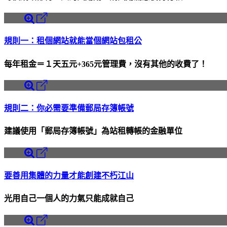
規則一：租個網站就能當個網站包租公
每年租金＝１天五元+365元管理費，沒有其他的收費了！
規則二：你必需要準備郵局存簿帳號
建議使用「郵局存簿帳號」為站租轉帳的金融單位
要善用集體的力量才能創建不朽江山
光用自己一個人的力氣只能成就自己