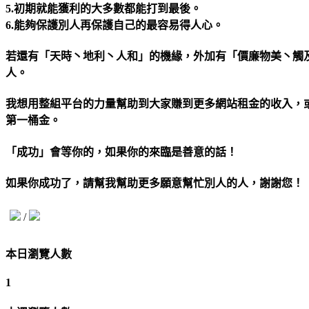
5.初期就能獲利的大多數都能打到最後。
6.能夠保護別人再保護自己的最容易得人心。
若還有「天時丶地利丶人和」的機緣，外加有「價廉物美丶觸及
人。
我想用整組平台的力量幫助到大家賺到更多網站租金的收入，或
第一桶金。
「成功」會等你的，如果你的來臨是善意的話！
如果你成功了，請幫我幫助更多願意幫忙別人的人，謝謝您！
/
本日瀏覽人數
1