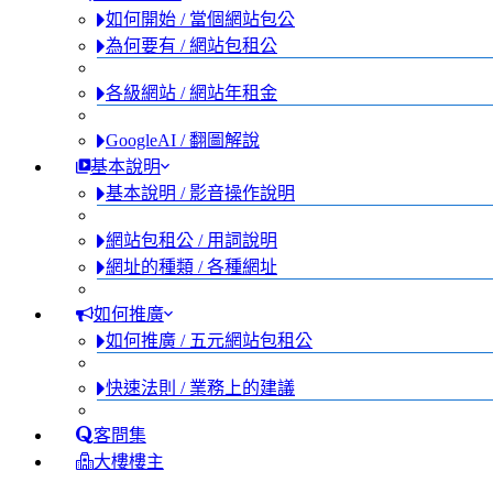
如何開始 / 當個網站包公
為何要有 / 網站包租公
各級網站 / 網站年租金
GoogleAI / 翻圖解說
基本說明
基本說明 / 影音操作說明
網站包租公 / 用詞說明
網址的種類 / 各種網址
如何推廣
如何推廣 / 五元網站包租公
快速法則 / 業務上的建議
客問集
大樓樓主