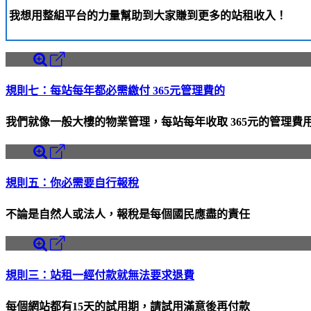
我想用整組平台的力量幫助到大家賺到更多的站租收入！
規則七：每站每年都必需繳付 365元管理費的
我們就像一般大樓的物業管理，每站每年收取 365元的管理費
規則五：你必需要自行報稅
不論是自然人或法人，報稅是每個國民應盡的責任
規則三：站租一經付款就無法要求退費
每個網站都有15天的試用期，請試用滿意後再付款