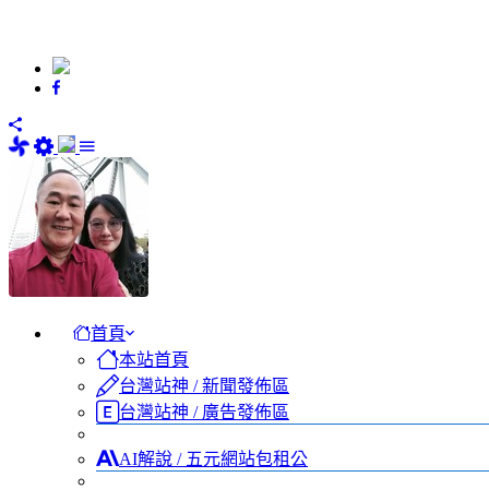
首頁
本站首頁
台灣站神 / 新聞發佈區
台灣站神 / 廣告發佈區
AI解說 / 五元網站包租公