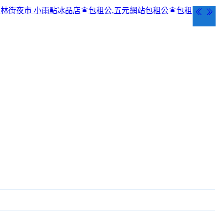
點冰品店
包租公,五元網站包租公
包租公